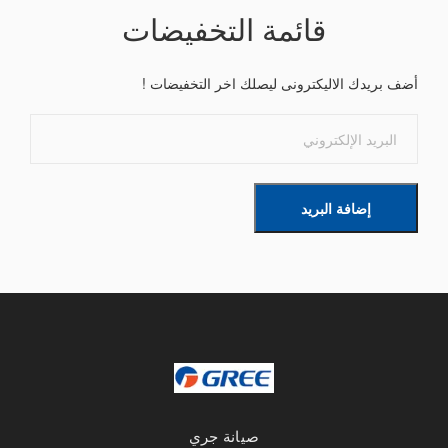
قائمة التخفيضات
أضف بريدك الاليكترونى ليصلك اخر التخفيضات !
إضافة البريد
صيانة جري