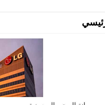
رئيسي
صيانة ال جي السعودية