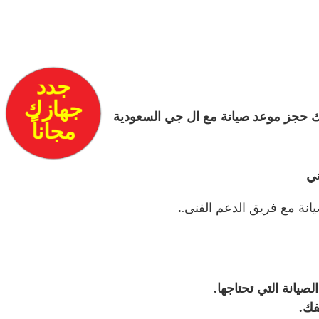
جدد
جهازك
نك حجز موعد صيانة مع ال جي السعودية
مجاناً
ني
نة مع فريق الدعم الفنى
.
.
صيانة التي تحتاجها.
فك.