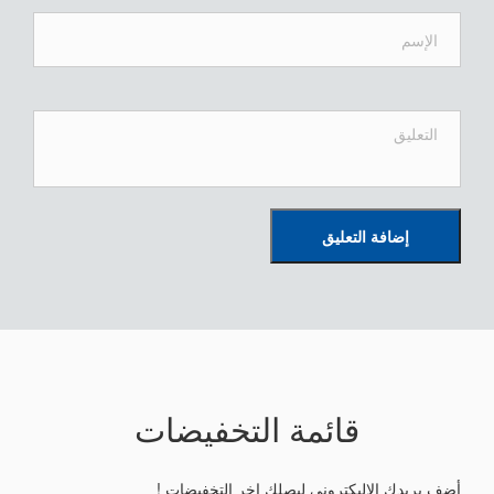
إضافة التعليق
قائمة التخفيضات
أضف بريدك الاليكترونى ليصلك اخر التخفيضات !