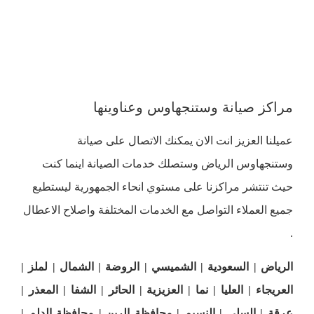
مراكز صيانة وستنجهاوس العزيزية
مراكز صيانة وستنجهاوس الحائر
مراكز صيانة وستنجهاوس الشفا
مراكز صيانةوستنجهاوس المعذر
مراكز صيانة وستنجهاوس عرقة
مراكز صيانة وستنجهاوس وعناوينها
مراكز صيانة وستنجهاوس السلي
مراكز صيانة وستنجهاوس النسيم
عميلنا العزيز انت الان يمكنك الاتصال على صيانة
وستنجهاوس الرياض وستصلك خدمات الصيانة اينما كنت
حيث تنتشر مراكزنا على مستوي انحاء الجمهورية ليستطيع
جميع العملاء التواصل مع الخدمات المختلفة واصلاح الاعطال
.
الرياض | السعودية | الشميسي | الروضة | الشمال | لملز |
العريجاء | العليا | نما | العزيزية | الحائر | الشفا | المعذر |
عرقة | السلي | النسيم | محافظة الرين | محافظة الدلم |