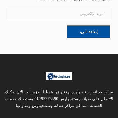
إضافة البريد
مراكز صيانة وستنجهاوس وعناوينها عميلنا العزيز انت الان يمكنك
الاتصال على صيانة وستنجهاوس 01287778889 وستصلك خدمات
الصيانة اينما كن مراكز صيانه وستنجهاوس وعناوينها