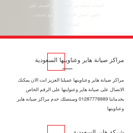
الصيانة تمكنه من الوصول الي العميل على
الفور ،اتصل الان لتصلك جميع خدمات
الصيانة المختلفة .
مراكز صيانة هاير وعناوينها السعودية
مراكز صيانة هاير وعناوينها عميلنا العزيز انت الان يمكنك
الاتصال على صيانة هاير وعنواينها على الرقم الخاص
بخدماتنا 01287778889 وستصلك خدم مراكز صيانه هاير
وعناوينها
شركة هاير السعودية