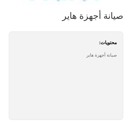
صيانة أجهزة هاير
محتويات:
صيانة أجهزة هاير