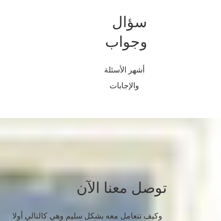
سؤال
وجواب
أشهر الأسئلة
والإجابات
توصل معنا الآن
وكيف تتعامل معه بشكل سليم وهي كالتالي أولا