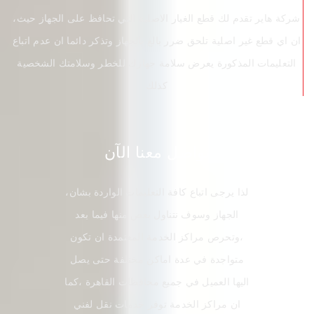
،شركة هاير تقدم لك قطع الغيار الاصلية التي تحافظ على الجهاز حيث
ان اي قطع غير اصلية تلحق ضرر بالغ بالجهاز وتذكر دائما ان عدم اتباع
التعليمات المذكورة يعرض سلامة جهازك للخطر وسلامتك الشخصية
كذلك
تواصل معنا الآن
،لذا يرجى اتباع كافة التعليمات الواردة بشان
الجهاز وسوف نتناول بعض منها فيما بعد
،وتحرص مراكز الخدمة المعتمدة ان تكون
متواجدة في عدة اماكن مختلفة حتى يصل
اليها العميل في جميع محافظات القاهرة ،كما
ان مراكز الخدمة توفر خدمات نقل لفني