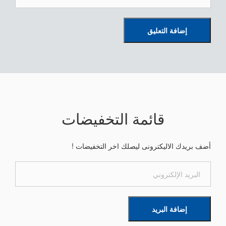
إضافة التعليق
قائمة التخفيضات
أضف بريدك الاليكترونى ليصلك اخر التخفيضات !
إضافة البريد