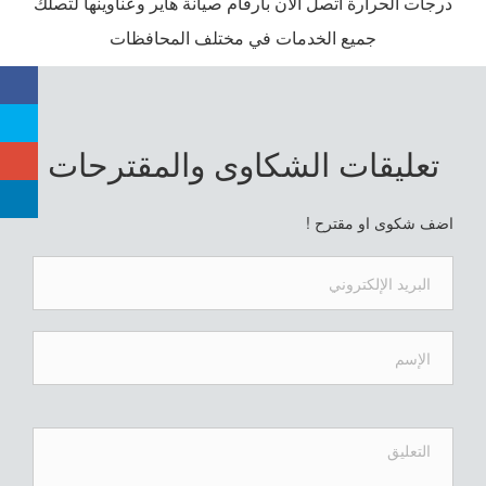
درجات الحرارة اتصل الان بأرقام صيانة هاير وعناوينها لتصلك
جميع الخدمات في مختلف المحافظات
تعليقات الشكاوى والمقترحات
اضف شكوى او مقترح !