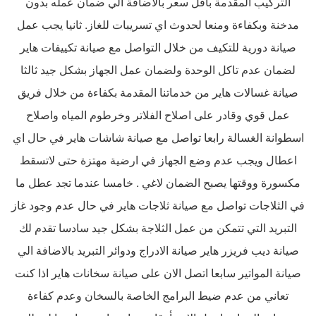
التركيب المقدمة باقل سعر بالاضافة الي ضمان عمله بدون
مدخنة وبكفاءة ومنعا لحدوث اي تسريبات للغاز. ثانيا يجب عمل
صيانة دورية للتكيف من خلال التواصل مع صيانة تكييفات هاير
لضمان عدم تاكل الوحدة ولضمان عمل الجهاز بشكل جيد ثالثا
صيانة غسالات هاير من خدماتنا المقدمة بكفاءة من خلال فريق
عمل قوي وقادر على اصلاح الفلاتر وخرطوم المياه واصلاح
اسطوانة الغسالة رابعا تواصل مع صيانة شاشات هاير في حال اي
اعطال ويجب عدم وضع الجهاز في ارضية مهتزة حتى لاتسقط
مكسورة ووقتها يصبح الضمان لاغي . خامسا عندما تجد عطل ما
في الثلاجات تواصل مع صيانة ثلاجات هاير في حال عدم وجود غاز
التبريد التي تتمكن من عمل الثلاجة بشكل جيد سادسا تقدم لك
صيانة ديب فريزر هاير صيانة الادراج ودوائر التبريد بالاضافة الي
صيانة المواتير سابعا اتصل الان على صيانة سخانات هاير اذا كنت
تعاني من عدم ضيط البرامج الخاصة بالسخان وعدم كفاءة