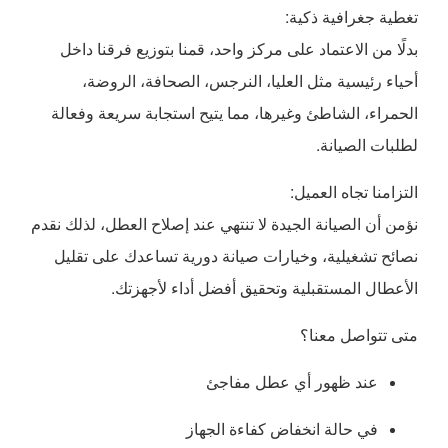
تغطية جغرافية ذكية:
بدلًا من الاعتماد على مركز واحد، قمنا بتوزيع فرقنا داخل
أحياء رئيسية مثل العليا، النرجس، الصحافة، الروضة،
الحمراء، الشاطئ وغيرها، مما يتيح استجابة سريعة وفعالة
لطلبات الصيانة.
التزامنا تجاه العميل:
نؤمن أن الصيانة الجيدة لا تنتهي عند إصلاح العطل، لذلك نقدم
نصائح تشغيلية، وخيارات صيانة دورية تساعدك على تقليل
الأعطال المستقبلية وتحقيق أفضل أداء لأجهزتك.
متى تتواصل معنا؟
عند ظهور أي عطل مفاجئ
في حالة انخفاض كفاءة الجهاز